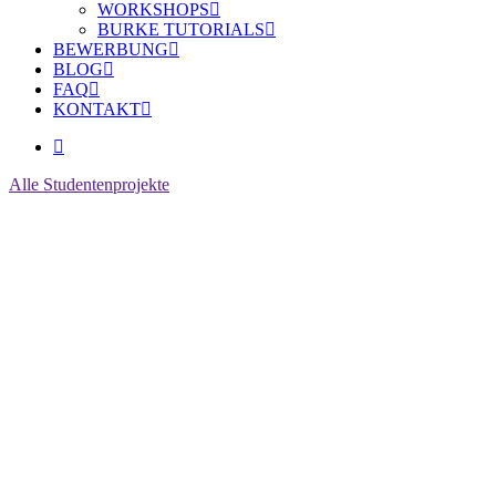
WORKSHOPS
BURKE TUTORIALS
BEWERBUNG
BLOG
FAQ
KONTAKT
Alle Studentenprojekte