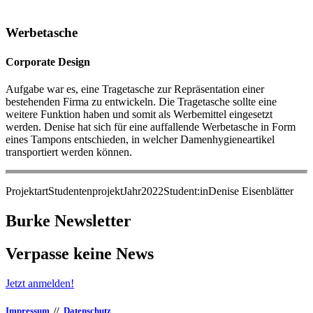
Werbetasche
Corporate Design
Aufgabe war es, eine Tragetasche zur Repräsentation einer
bestehenden Firma zu entwickeln. Die Tragetasche sollte eine
weitere Funktion haben und somit als Werbemittel eingesetzt
werden. Denise hat sich für eine auffallende Werbetasche in Form
eines Tampons entschieden, in welcher Damenhygieneartikel
transportiert werden können.
Projektart
Studentenprojekt
Jahr
2022
Student:in
Denise Eisenblätter
Burke Newsletter
Verpasse keine News
Jetzt anmelden!
Impressum
//
Datenschutz