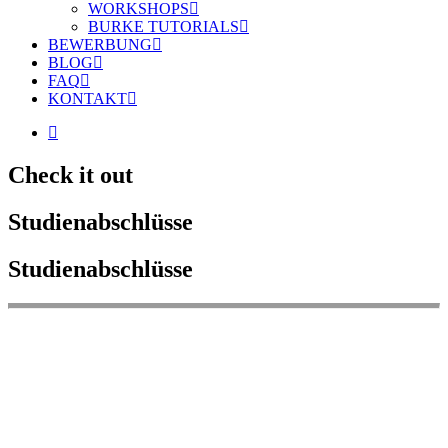
WORKSHOPS
BURKE TUTORIALS
BEWERBUNG
BLOG
FAQ
KONTAKT
Check it out
Studienabschlüsse
Studienabschlüsse