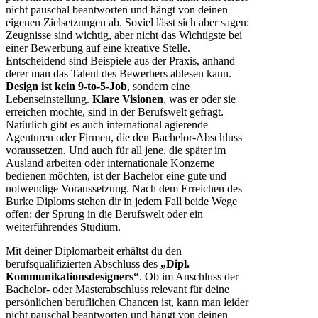
nicht pauschal beantworten und hängt von deinen
eigenen Zielsetzungen ab. Soviel lässt sich aber sagen:
Zeugnisse sind wichtig, aber nicht das Wichtigste bei
einer Bewerbung auf eine kreative Stelle.
Entscheidend sind Beispiele aus der Praxis, anhand
derer man das Talent des Bewerbers ablesen kann.
Design ist kein 9-to-5-Job
, sondern eine
Lebenseinstellung.
Klare Visionen
, was er oder sie
erreichen möchte, sind in der Berufswelt gefragt.
Natürlich gibt es auch international agierende
Agenturen oder Firmen, die den Bachelor-Abschluss
voraussetzen. Und auch für all jene, die später im
Ausland arbeiten oder internationale Konzerne
bedienen möchten, ist der Bachelor eine gute und
notwendige Voraussetzung. Nach dem Erreichen des
Burke Diploms stehen dir in jedem Fall beide Wege
offen: der Sprung in die Berufswelt oder ein
weiterführendes Studium.
Mit deiner Diplomarbeit erhältst du den
berufsqualifizierten Abschluss des
„Dipl.
Kommunikationsdesigners“
. Ob im Anschluss der
Bachelor- oder Masterabschluss relevant für deine
persönlichen beruflichen Chancen ist, kann man leider
nicht pauschal beantworten und hängt von deinen